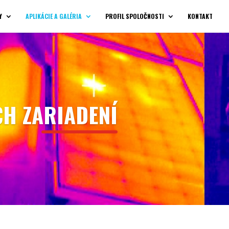
Y
APLIKÁCIE A GALÉRIA
PROFIL SPOLOČNOSTI
KONTAKT
CH ZARIADENÍ