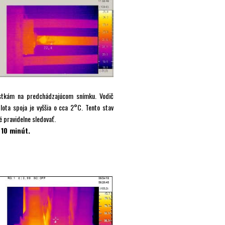
istkám na predchádzajúcom snímku. Vodič
lota spoja je vyššia o cca 2°C. Tento stav
é pravidelne sledovať.
 10 minút.