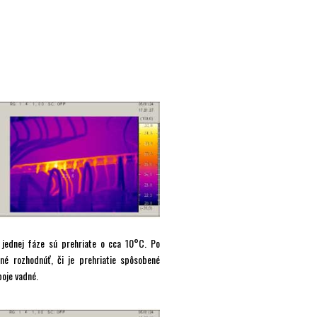
 jednej fáze sú prehriate o cca 10°C. Po
é rozhodnúť, či je prehriatie spôsobené
oje vadné.