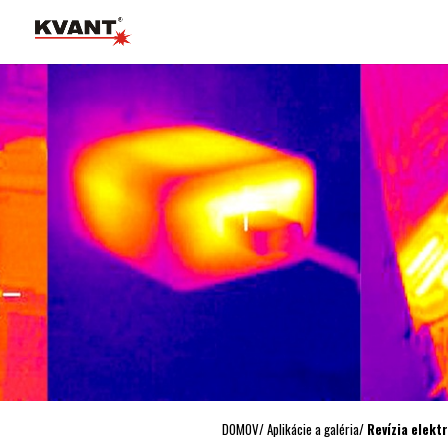
DOMOV
/
Aplikácie a galéria
/
Revízia elekt