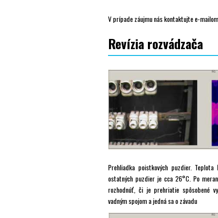
V prípade záujmu nás kontaktujte e-mailom
Revízia rozvádzača
Prehliadka poistkových puzdier. Teplota
ostatných puzdier je cca 26°C. Po meran
rozhodnúť, či je prehriatie spôsobené v
vadným spojom a jedná sa o závadu