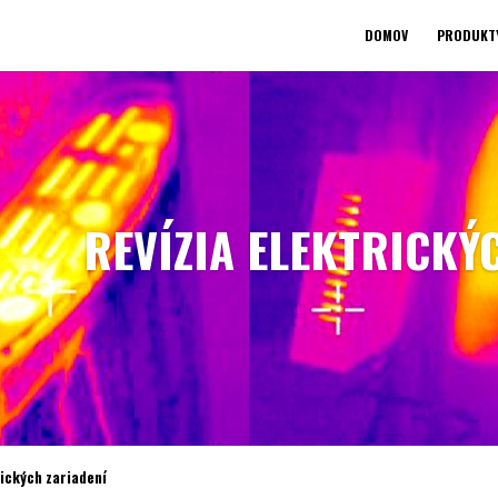
DOMOV
PRODUKT
REVÍZIA ELEKTRICKÝ
rických zariadení